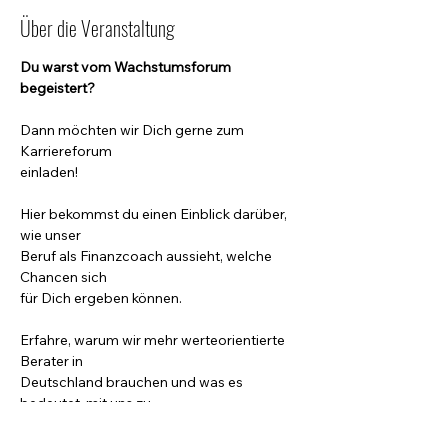
Über die Veranstaltung
Du warst vom Wachstumsforum 
begeistert? 
Dann möchten wir Dich gerne zum 
Karriereforum 

einladen! 
Hier bekommst du einen Einblick darüber, 
wie unser 

Beruf als Finanzcoach aussieht, welche 
Chancen sich 

für Dich ergeben können. 
Erfahre, warum wir mehr werteorientierte 
Berater in 

Deutschland brauchen und was es 
bedeutet, mit uns zu 

starten! 