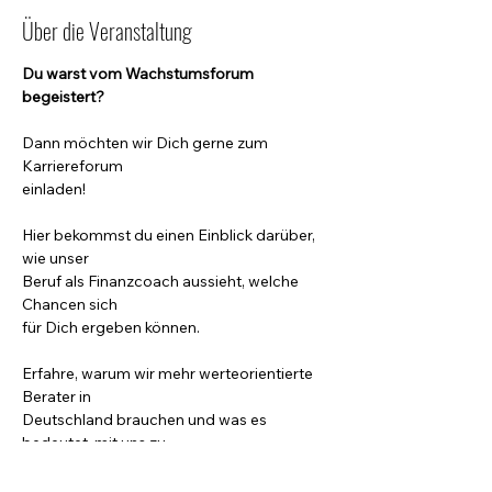
Über die Veranstaltung
Du warst vom Wachstumsforum 
begeistert? 
Dann möchten wir Dich gerne zum 
Karriereforum 

einladen! 
Hier bekommst du einen Einblick darüber, 
wie unser 

Beruf als Finanzcoach aussieht, welche 
Chancen sich 

für Dich ergeben können. 
Erfahre, warum wir mehr werteorientierte 
Berater in 

Deutschland brauchen und was es 
bedeutet, mit uns zu 

starten! 